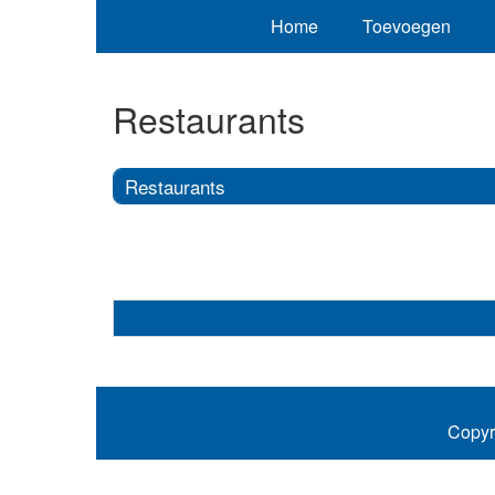
Home
Toevoegen
Restaurants
Restaurants
Copyr